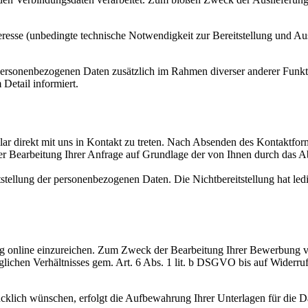
teresse (unbedingte technische Notwendigkeit zur Bereitstellung und A
ersonenbezogenen Daten zusätzlich im Rahmen diverser anderer Funkti
Detail informiert.
lar direkt mit uns in Kontakt zu treten. Nach Absenden des Kontaktfor
earbeitung Ihrer Anfrage auf Grundlage der von Ihnen durch das Absen
itstellung der personenbezogenen Daten. Die Nichtbereitstellung hat ledi
ung online einzureichen. Zum Zweck der Bearbeitung Ihrer Bewerbung 
lichen Verhältnisses gem. Art. 6 Abs. 1 lit. b DSGVO bis auf Widerru
rücklich wünschen, erfolgt die Aufbewahrung Ihrer Unterlagen für die