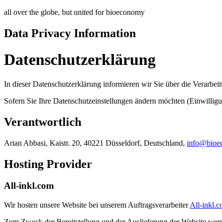
all over the globe, but united for bioeconomy
Data Privacy Information
Datenschutzerklärung
In dieser Datenschutzerklärung informieren wir Sie über die Verarbe
Sofern Sie Ihre Datenschutzeinstellungen ändern möchten (Einwilligung
Verantwortlich
Arian Abbasi, Kaistr. 20, 40221 Düsseldorf, Deutschland,
info@bioe
Hosting Provider
All-inkl.com
Wir hosten unsere Website bei unserem Auftragsverarbeiter
All-inkl.
Zum Zweck der Bereitstellung und der Auslieferung der Website wer