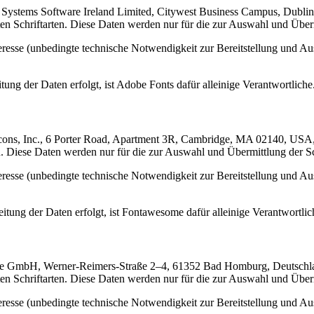
 Systems Software Ireland Limited, Citywest Business Campus, Dubli
n Schriftarten. Diese Daten werden nur für die zur Auswahl und Übermi
teresse (unbedingte technische Notwendigkeit zur Bereitstellung und A
ng der Daten erfolgt, ist Adobe Fonts dafür alleinige Verantwortliche.
icons, Inc., 6 Porter Road, Apartment 3R, Cambridge, MA 02140, USA
 Diese Daten werden nur für die zur Auswahl und Übermittlung der Schr
teresse (unbedingte technische Notwendigkeit zur Bereitstellung und A
ung der Daten erfolgt, ist Fontawesome dafür alleinige Verantwortlich
e GmbH, Werner-Reimers-Straße 2–4, 61352 Bad Homburg, Deutschl
n Schriftarten. Diese Daten werden nur für die zur Auswahl und Übermi
teresse (unbedingte technische Notwendigkeit zur Bereitstellung und A