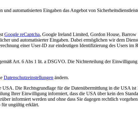
n und automatisierten Eingaben das Angebot von Sicherheitsdienstleis
nst
Google reCaptcha
, Google Ireland Limited, Gordon House, Barrow S
her und automatisierter Eingaben. Dabei ermöglichen wir dem Diens
rechnung einer User-ID zur eindeutigen Identifizierung des Users i
 gemäß Art. 6 Abs 1 lit. a DSGVO. Die Nichterteilung der Einwilligung
ie
Datenschutzeinstellungen
ändern.
USA. Die Rechtsgrundlage für die Datenübermittlung in die USA ist Ihr
ng Ihrer Einwilligung informiert, dass die USA über kein den Standa
rüber informiert werden und ohne dass Sie dagegen rechtlich vorgehe
ür ungültig erklärt.