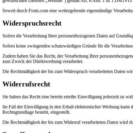
gewünschten Dienstes „Website“) gemäß Art. 6 Abs. 1 lit. f DSGVO.
Soweit durch Fonts.com eine weitergehende eigenständige Verarbeitung 
Widerspruchsrecht
Sofern die Verarbeitung Ihrer personenbezogenen Daten auf Grundlage
Sofern keine zwingenden schutzwürdigen Gründe für die Verarbeitung u
Zudem haben Sie das Recht, der Verarbeitung Ihrer personenbezoge
zum Zweck der Direktwerbung verarbeitet.
Die Rechtmäßigkeit der bis zum Widerspruch verarbeiteten Daten wir
Widerrufsrecht
Sie haben das Recht eine bereits erteilte Einwilligung jederzeit zu wi
Im Fall der Einwilligung in den Erhalt elektronischer Werbung kann d
Rechtsgrundlage besteht, eingestellt.
Die Rechtmäßigkeit der bis zum Widerruf verarbeiteten Daten wird du