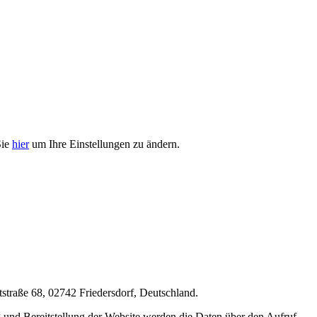
Sie
hier
um Ihre Einstellungen zu ändern.
aße 68, 02742 Friedersdorf, Deutschland.
und Bereitstellung der Website werden die Daten über den Aufruf