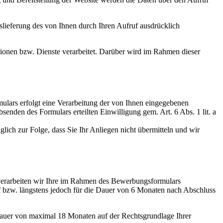
uslieferung des von Ihnen durch Ihren Aufruf ausdrücklich
onen bzw. Dienste verarbeitet. Darüber wird im Rahmen dieser
mulars erfolgt eine Verarbeitung der von Ihnen eingegebenen
den des Formulars erteilten Einwilligung gem. Art. 6 Abs. 1 lit. a
glich zur Folge, dass Sie Ihr Anliegen nicht übermitteln und wir
verarbeiten wir Ihre im Rahmen des Bewerbungsformulars
f bzw. längstens jedoch für die Dauer von 6 Monaten nach Abschluss
 Dauer von maximal 18 Monaten auf der Rechtsgrundlage Ihrer