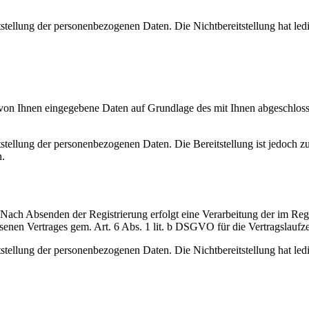
itstellung der personenbezogenen Daten. Die Nichtbereitstellung hat le
on Ihnen eingegebene Daten auf Grundlage des mit Ihnen abgeschloss
itstellung der personenbezogenen Daten. Die Bereitstellung ist jedoch 
n.
. Nach Absenden der Registrierung erfolgt eine Verarbeitung der im R
senen Vertrages gem. Art. 6 Abs. 1 lit. b DSGVO für die Vertragslaufze
tstellung der personenbezogenen Daten. Die Nichtbereitstellung hat ledi