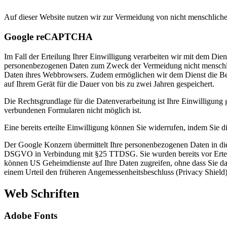
Auf dieser Website nutzen wir zur Vermeidung von nicht menschliche
Google reCAPTCHA
Im Fall der Erteilung Ihrer Einwilligung verarbeiten wir mit dem Die
personenbezogenen Daten zum Zweck der Vermeidung nicht menschlic
Daten ihres Webbrowsers. Zudem ermöglichen wir dem Dienst die Be
auf Ihrem Gerät für die Dauer von bis zu zwei Jahren gespeichert.
Die Rechtsgrundlage für die Datenverarbeitung ist Ihre Einwilligung
verbundenen Formularen nicht möglich ist.
Eine bereits erteilte Einwilligung können Sie widerrufen, indem Sie d
Der Google Konzern übermittelt Ihre personenbezogenen Daten in die 
DSGVO in Verbindung mit §25 TTDSG. Sie wurden bereits vor Erteilu
können US Geheimdienste auf Ihre Daten zugreifen, ohne dass Sie da
einem Urteil den früheren Angemessenheitsbeschluss (Privacy Shield) f
Web Schriften
Adobe Fonts